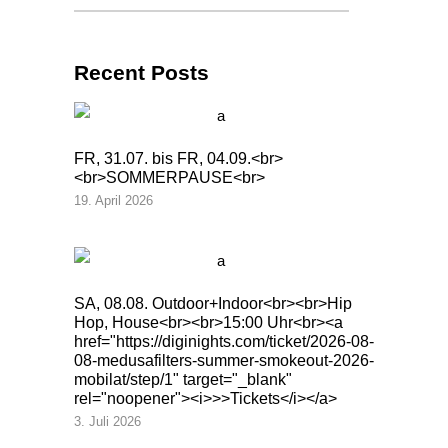
Recent Posts
FR, 31.07. bis FR, 04.09.<br>
<br>SOMMERPAUSE<br>
19. April 2026
SA, 08.08. Outdoor+Indoor<br><br>Hip
Hop, House<br><br>15:00 Uhr<br><a
href="https://diginights.com/ticket/2026-08-
08-medusafilters-summer-smokeout-2026-
mobilat/step/1" target="_blank"
rel="noopener"><i>>>Tickets</i></a>
3. Juli 2026