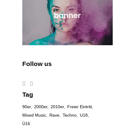
Follow us
Tag
90er
2000er
2010er
Freier Eintritt
Mixed Music
Rave
Techno
U18
Ü16