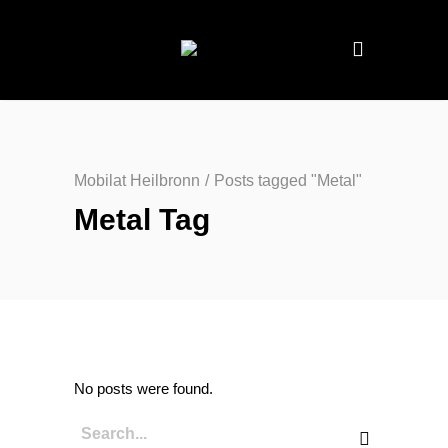
Mobilat Heilbronn
/
Posts tagged "Metal"
Metal Tag
No posts were found.