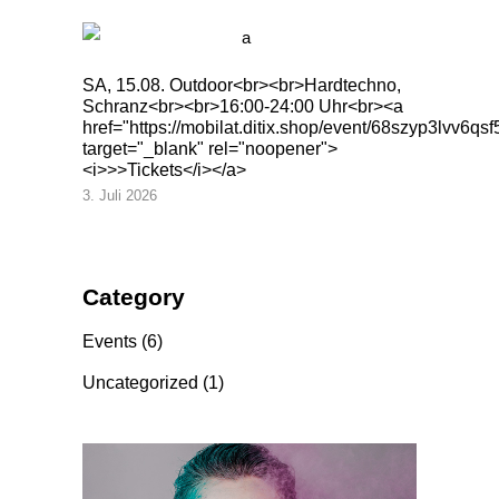
SA, 15.08. Outdoor<br><br>Hardtechno,
Schranz<br><br>16:00-24:00 Uhr<br><a
href="https://mobilat.ditix.shop/event/68szyp3lvv6qsf
target="_blank" rel="noopener">
<i>>>Tickets</i></a>
3. Juli 2026
Category
Events
(6)
Uncategorized
(1)