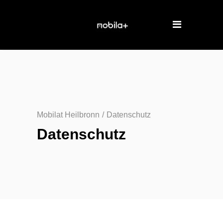
Mobilat Heilbronn
/
Datenschutz
Datenschutz